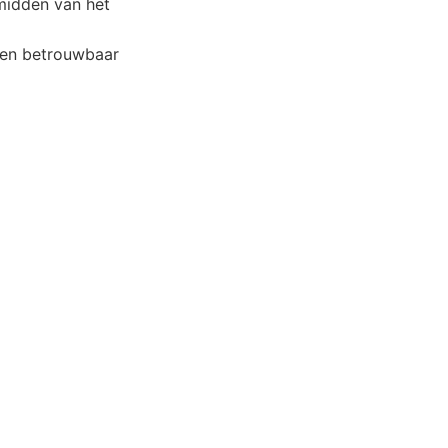
 midden van het
 een betrouwbaar