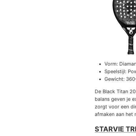
Vorm: Diaman
Speelstijl: Po
Gewicht: 360
De Black Titan 20
balans geven je e
zorgt voor een di
afmaken aan het n
STARVIE TR