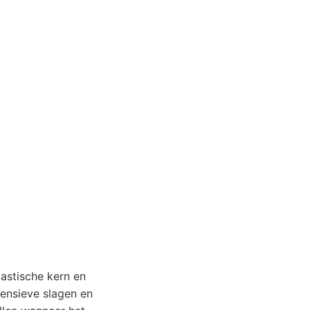
lastische kern en
fensieve slagen en