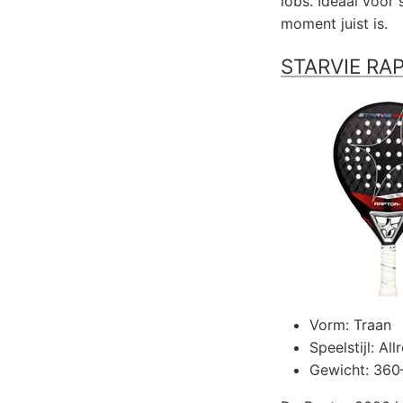
lobs. Ideaal voor
moment juist is.
STARVIE RA
Vorm: Traan
Speelstijl: Al
Gewicht: 360