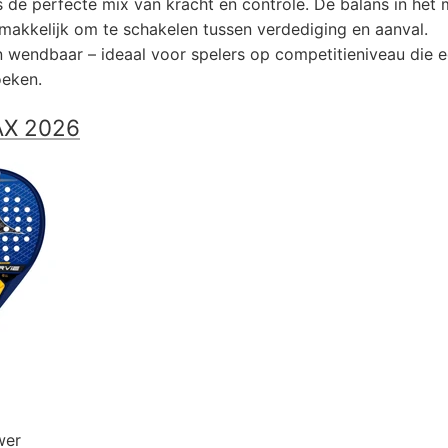
 de perfecte mix van kracht en controle. De balans in het
makkelijk om te schakelen tussen verdediging en aanval.
en wendbaar – ideaal voor spelers op competitieniveau die
oeken.
AX 2026
wer