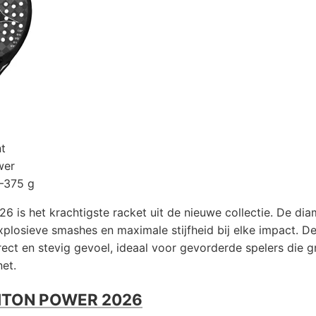
t
wer
–375 g
26 is het krachtigste racket uit de nieuwe collectie. De d
xplosieve smashes en maximale stijfheid bij elke impact. 
rect en stevig gevoel, ideaal voor gevorderde spelers die g
et.
ITON POWER 2026