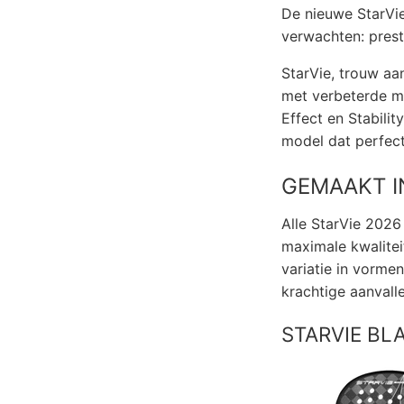
De nieuwe StarVie
verwachten: prest
StarVie, trouw aa
met verbeterde ma
Effect en Stabilit
model dat perfect 
GEMAAKT I
Alle StarVie 2026
maximale kwalitei
variatie in vorme
krachtige aanvalle
STARVIE BL