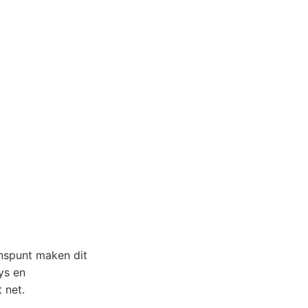
anspunt maken dit
ys en
 net.