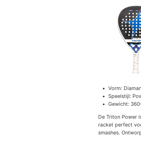
Vorm: Diaman
Speelstijl: Po
Gewicht: 360
De Triton Power i
racket perfect vo
smashes. Ontworpe