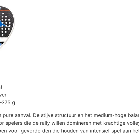
t
wer
–375 g
s pure aanval. De stijve structuur en het medium-hoge bal
or spelers die de rally willen domineren met krachtige volle
n voor gevorderden die houden van intensief spel aan het