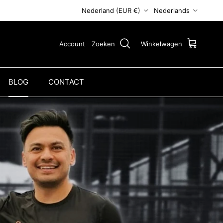
Land/Regio
Taal
Nederland (EUR €)
Nederlands
Account
Zoeken
Winkelwagen
BLOG
CONTACT