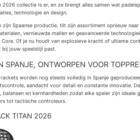
 2026 collectie is er, en ze brengt alles samen wat padels
aties, technologie en design.
n zijn Spaanse productie, tilt zijn assortiment opnieuw naa
terialen, vernieuwde mallen en geavanceerde technologieë
y Core. Of je nu houdt van explosieve kracht of ultieme cont
bij jouw speelstijl past.
N SPANJE, ONTWORPEN VOOR TOPPRE
 rackets worden nog steeds volledig in Spanje geproduceer
tscontrole, aandacht voor detail en constante innovatie. De
n, balansen en kernhardheden zodat elke speler zijn ideale 
rs tot tactische controleurs.
ACK TITAN 2026