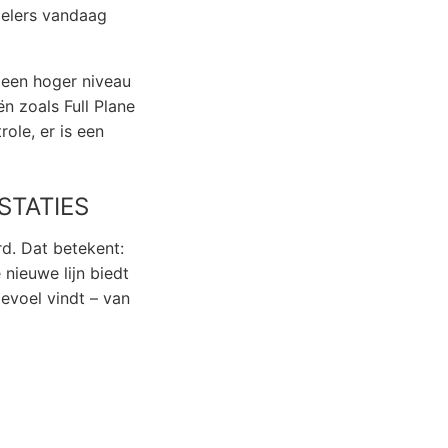
pelers vandaag
r een hoger niveau
n zoals Full Plane
role, er is een
STATIES
d. Dat betekent:
 nieuwe lijn biedt
gevoel vindt – van