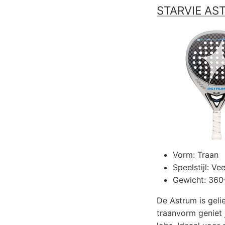
STARVIE AS
Vorm: Traan
Speelstijl: Vee
Gewicht: 360
De Astrum is gelie
traanvorm geniet 