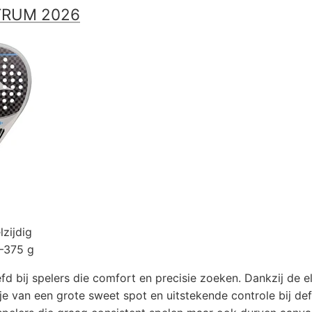
TRUM 2026
lzijdig
–375 g
fd bij spelers die comfort en precisie zoeken. Dankzij de e
je van een grote sweet spot en uitstekende controle bij de