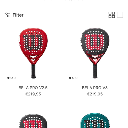
Filter
BELA PRO V2.5
BELA PRO V3
Reguliere prijs
Reguliere prijs
€219,95
€219,95