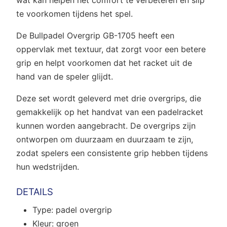
wat kan helpen het comfort te verbeteren en slip
te voorkomen tijdens het spel.
De Bullpadel Overgrip GB-1705 heeft een
oppervlak met textuur, dat zorgt voor een betere
grip en helpt voorkomen dat het racket uit de
hand van de speler glijdt.
Deze set wordt geleverd met drie overgrips, die
gemakkelijk op het handvat van een padelracket
kunnen worden aangebracht. De overgrips zijn
ontworpen om duurzaam en duurzaam te zijn,
zodat spelers een consistente grip hebben tijdens
hun wedstrijden.
DETAILS
Type: padel overgrip
Kleur: groen