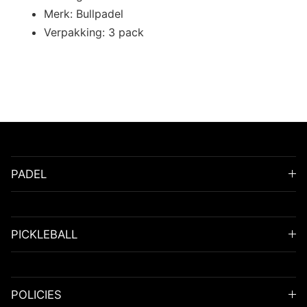
Merk: Bullpadel
Verpakking: 3 pack
PADEL
PICKLEBALL
POLICIES