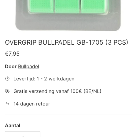
OVERGRIP BULLPADEL GB-1705 (3 PCS)
Reguliere prijs
€7,95
Door
Bullpadel
Levertijd: 1 - 2 werkdagen
Gratis verzending vanaf 100€ (BE/NL)
14 dagen retour
Aantal